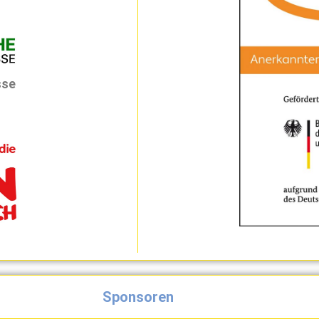
sse
Sponsoren